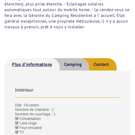
étanches), plus prise étanche. - Eclairages solaires
automatiques tout autour du mobile home. - Le rendez-vous se
fera avec la Gérante du Camping Residentiel à l' accueil. Etat
général exceptionnel, une propreté méticuleuse, il n’y a aucun
travaux à prévoir, prêt à vous y installer.
Plus d'informations
Camping
Contact
Intérieur
Etat : Occasion
Nombre de chambre : 1
Nombre de couchage : 1
Climatisation
Lave linge
Four encastré
TV