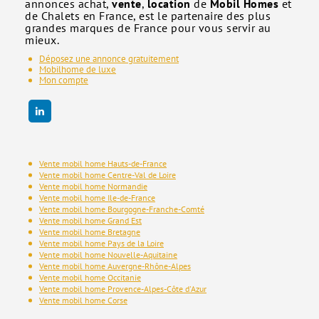
annonces achat,
vente
,
location
de
Mobil Homes
et
de Chalets en France, est le partenaire des plus
grandes marques de France pour vous servir au
mieux.
Déposez une annonce gratuitement
Mobilhome de luxe
Mon compte
Vente mobil home Hauts-de-France
Vente mobil home Centre-Val de Loire
Vente mobil home Normandie
Vente mobil home Ile-de-France
Vente mobil home Bourgogne-Franche-Comté
Vente mobil home Grand Est
Vente mobil home Bretagne
Vente mobil home Pays de la Loire
Vente mobil home Nouvelle-Aquitaine
Vente mobil home Auvergne-Rhône-Alpes
Vente mobil home Occitanie
Vente mobil home Provence-Alpes-Côte d'Azur
Vente mobil home Corse