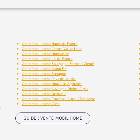
Vente mobil home Hauts-de-France
Vente mobil home Centre-Val de Loire
Vente mobil home Normandie
Vente mobil home Ile-de-France
Vente mobil home Bourgogne-Franche-Comté
Vente mobil home Grand Est
Vente mobil home Bretagne
Vente mobil home Pays de la Loire
Vente mobil home Nouvelle-Aquitaine
Vente mobil home Auvergne-Rhône-Alpes
Vente mobil home Occitanie
Vente mobil home Provence-Alpes-Côte d'Azur
Vente mobil home Corse
e
GUIDE : VENTE MOBIL HOME