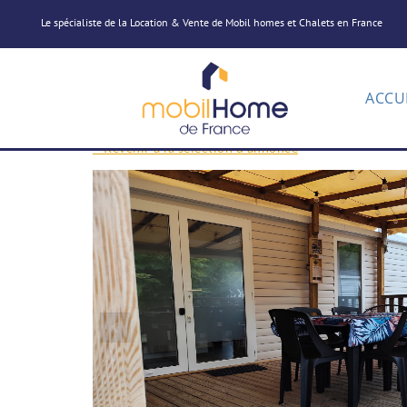
Le spécialiste de la Location & Vente de Mobil homes et Chalets en France
ACCU
< Revenir à la sélection d'annonce