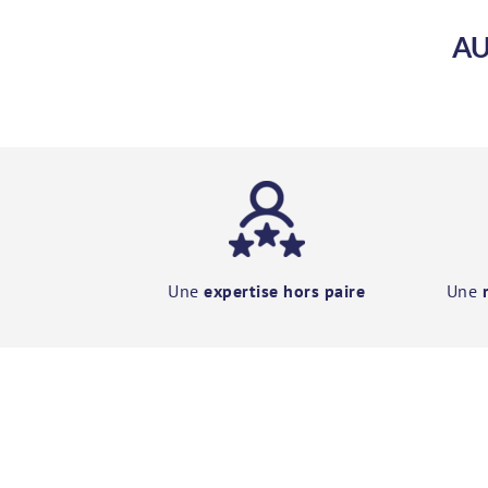
AU
Une
expertise hors paire
Une