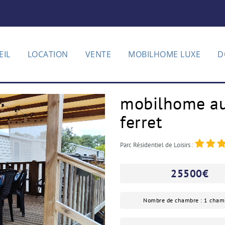
EIL
LOCATION
VENTE
MOBILHOME LUXE
D
mobilhome au
ferret
Parc Résidentiel de Loisirs :
25500
€
Nombre de chambre : 1 cham