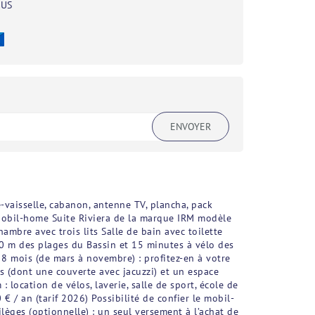
BUS
ENVOYER
e-vaisselle, cabanon, antenne TV, plancha, pack
 Mobil-home Suite Riviera de la marque IRM modèle
ambre avec trois lits Salle de bain avec toilette
0 m des plages du Bassin et 15 minutes à vélo des
8 mois (de mars à novembre) : profitez-en à votre
s (dont une couverte avec jacuzzi) et un espace
 location de vélos, laverie, salle de sport, école de
€ / an (tarif 2026) Possibilité de confier le mobil-
lèges (optionnelle) : un seul versement à l’achat de