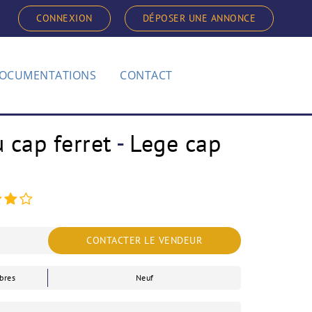
CONNEXION
DÉPOSER UNE ANNONCE
OCUMENTATIONS
CONTACT
 cap ferret
-
Lege cap
CONTACTER LE VENDEUR
bres
Neuf