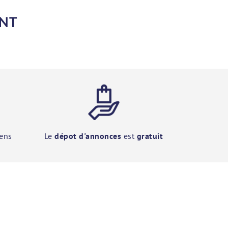
ENT
ens
Le
dépot d'annonces
est
gratuit