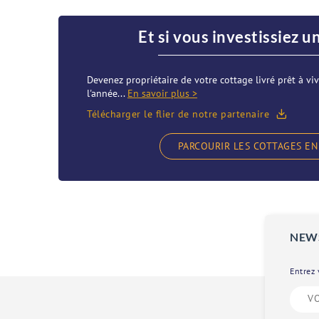
Et si vous investissiez u
Devenez propriétaire de votre cottage livré prêt à viv
l'année...
En savoir plus >
Télécharger le flier de notre partenaire
PARCOURIR LES COTTAGES EN
NEW
Entrez 