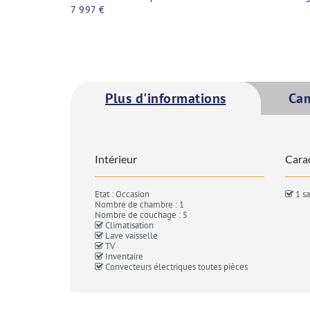
7 997 €
Plus d'informations
Ca
Intérieur
Carac
Etat : Occasion
1 sa
Nombre de chambre : 1
Nombre de couchage : 5
Climatisation
Lave vaisselle
TV
Inventaire
Convecteurs électriques toutes pièces