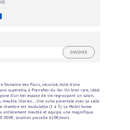
BUS
ENVOYER
e Domaine des Parcs, sécurisé, doté d'une
ne supérette, à Pierrefeu-du Var. Un bien rare, idéal
pose d'un bel espace de vie regroupant un salon,
meuble, literies... Une suite parentale avec sa salle
e chambre est modulable (1 à 3). Le Mobil home
du entièrement meublé et équipé. une magnifique
40 000€, location parcelle 620€/mois