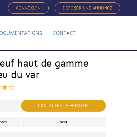
CONNEXION
DÉPOSER UNE ANNONCE
OCUMENTATIONS
CONTACT
euf haut de gamme
eu du var
CONTACTER LE VENDEUR
bres
Neuf