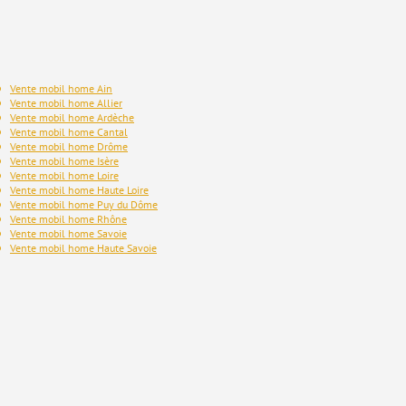
Vente mobil home Ain
Vente mobil home Allier
Vente mobil home Ardèche
Vente mobil home Cantal
Vente mobil home Drôme
Vente mobil home Isère
Vente mobil home Loire
Vente mobil home Haute Loire
Vente mobil home Puy du Dôme
Vente mobil home Rhône
Vente mobil home Savoie
Vente mobil home Haute Savoie