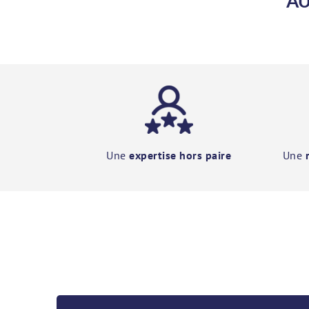
AU
Une
expertise hors paire
Une