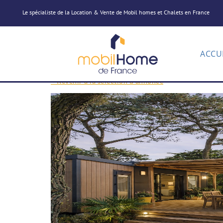
Le spécialiste de la Location & Vente de Mobil homes et Chalets en France
ACCU
< Revenir à la sélection d'annonce