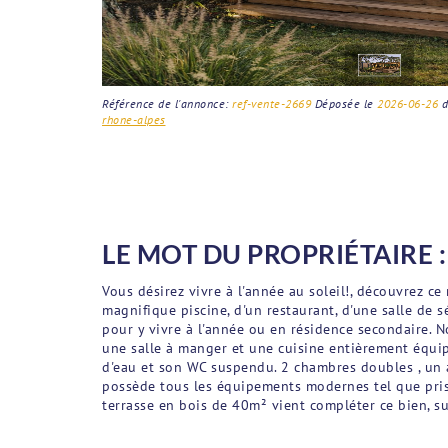
Référence de l'annonce:
ref-vente-2669
Déposée le
2026-06-26
d
rhone-alpes
LE MOT DU PROPRIÉTAIRE :
Vous désirez vivre à l'année au soleil!, découvrez 
magnifique piscine, d'un restaurant, d'une salle de s
pour y vivre à l'année ou en résidence secondaire. 
une salle à manger et une cuisine entièrement équipé
d'eau et son WC suspendu. 2 chambres doubles , un 
possède tous les équipements modernes tel que pris
terrasse en bois de 40m² vient compléter ce bien, 