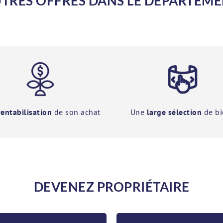
TRES OFFRES DANS LE DÉPARTEM
rentabilisation
de son achat
Une
large sélection
de bi
DEVENEZ PROPRIÉTAIRE