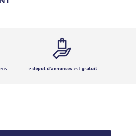
ENT
ens
Le
dépot d'annonces
est
gratuit