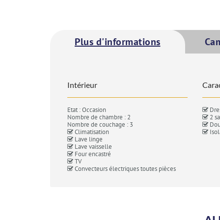
Plus d'informations
Ca
Intérieur
Carac
Etat : Occasion
Dre
Nombre de chambre : 2
2 sa
Nombre de couchage : 3
Doub
Climatisation
Isol
Lave linge
Lave vaisselle
Four encastré
TV
Convecteurs électriques toutes pièces