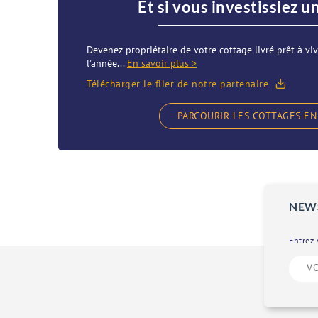
Et si vous investissiez u
Devenez propriétaire de votre cottage livré prêt à viv
l'année...
En savoir plus >
Télécharger le flier de notre partenaire
PARCOURIR LES COTTAGES EN
NEW
Entrez 