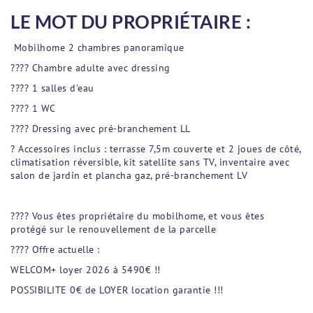
LE MOT DU PROPRIÉTAIRE :
Mobilhome 2 chambres panoramique
???? Chambre adulte avec dressing
???? 1 salles d'eau
???? 1 WC
???? Dressing avec pré-branchement LL
? Accessoires inclus : terrasse 7,5m couverte et 2 joues de côté,
climatisation réversible, kit satellite sans TV, inventaire avec
salon de jardin et plancha gaz, pré-branchement LV
???? Vous êtes propriétaire du mobilhome, et vous êtes
protégé sur le renouvellement de la parcelle
???? Offre actuelle :
WELCOM+ loyer 2026 à 5490€ !!
POSSIBILITE 0€ de LOYER location garantie !!!