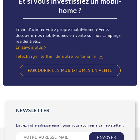
Et si vous investissiez un mobil-
home ?
Envie d'acheter votre propre mobil-home ? Venez
découvrir nos mobil-homes en vente sur nos campings
résidentiels...
En savoir plus >
Télécharger le flier de notre partenaire
PARCOURIR LES MOBIL-HOMES EN VENTE
NEWSLETTER
Entrez votre adresse email pour vous abonner à la newsletter :
ENVOYER