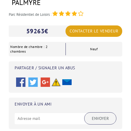
PALMYRE
Parc Résidentiel de Loisirs :
59263
€
CONTACTER LE VENDEUR
Nombre de chambre : 2
Neuf
chambres
PARTAGER / SIGNALER UN ABUS
ENVOYER À UN AMI
ENVOYER