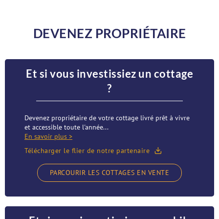
DEVENEZ PROPRIÉTAIRE
Et si vous investissiez un cottage
?
Devenez propriétaire de votre cottage livré prêt à vivre
et accessible toute l'année...
En savoir plus >
Télécharger le flier de notre partenaire
PARCOURIR LES COTTAGES EN VENTE