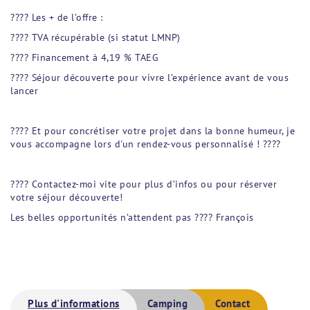
???? Les + de l’offre :
???? TVA récupérable (si statut LMNP)
???? Financement à 4,19 % TAEG
???? Séjour découverte pour vivre l’expérience avant de vous
lancer
???? Et pour concrétiser votre projet dans la bonne humeur, je
vous accompagne lors d'un rendez-vous personnalisé ! ????
???? Contactez-moi vite pour plus d’infos ou pour réserver
votre séjour découverte!
Les belles opportunités n’attendent pas ???? François
Plus d'informations
Camping
Contact