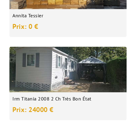
Annita Tessier
Prix: 0 €
Irm Titania 2008 2 Ch Très Bon État
Prix: 24000 €