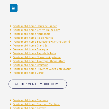
Vente mobil home Hauts-de-France
Vente mobil home Centre-Val de Loire
Vente mobil home Normandie
Vente mobil home Ile-de-France
Vente mobil home Bourgogne-Franche-Comté
Vente mobil home Grand Est
Vente mobil home Bretagne
Vente mobil home Pays de la Loire
Vente mobil home Nouvelle-Aquitaine
Vente mobil home Auvergne-Rhône-Alpes
Vente mobil home Occitanie
Vente mobil home Provence-Alpes-Côte d'Azur
Vente mobil home Corse
GUIDE : VENTE MOBIL HOME
Vente mobil home Charente
Vente mobil home Charente Maritime
Vente mobil home Corrèze