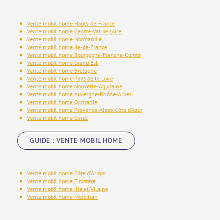
Vente mobil home Hauts-de-France
Vente mobil home Centre-Val de Loire
Vente mobil home Normandie
Vente mobil home Ile-de-France
Vente mobil home Bourgogne-Franche-Comté
Vente mobil home Grand Est
Vente mobil home Bretagne
Vente mobil home Pays de la Loire
Vente mobil home Nouvelle-Aquitaine
Vente mobil home Auvergne-Rhône-Alpes
Vente mobil home Occitanie
Vente mobil home Provence-Alpes-Côte d'Azur
Vente mobil home Corse
GUIDE : VENTE MOBIL HOME
Vente mobil home Côte d'Armor
Vente mobil home Finistère
Vente mobil home Ille et Vilaine
Vente mobil home Morbihan