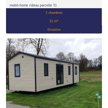
mobil-home rideau parcelle 31
2 chambres
Prix:
29500
€
32 m²
,
35120 Saint-Marcan
Occasion