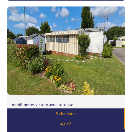
mobil home victory avec terrasse
3 chambres
Prix:
30000
€
40 m²
,