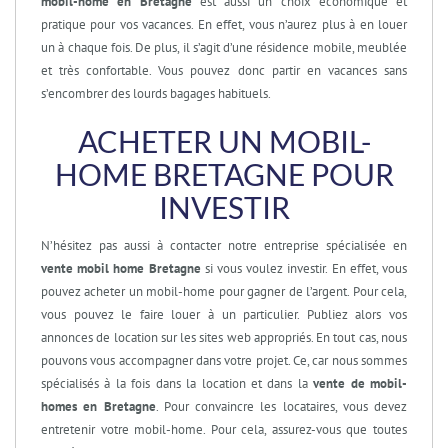
mobil-home en Bretagne
est aussi un choix économique et
pratique pour vos vacances. En effet, vous n’aurez plus à en louer
un à chaque fois. De plus, il s’agit d’une résidence mobile, meublée
et très confortable. Vous pouvez donc partir en vacances sans
s’encombrer des lourds bagages habituels.
ACHETER UN MOBIL-
HOME BRETAGNE POUR
INVESTIR
N’hésitez pas aussi à contacter notre entreprise spécialisée en
vente mobil home Bretagne
si vous voulez investir. En effet, vous
pouvez acheter un mobil-home pour gagner de l’argent. Pour cela,
vous pouvez le faire louer à un particulier. Publiez alors vos
annonces de location sur les sites web appropriés. En tout cas, nous
pouvons vous accompagner dans votre projet. Ce, car nous sommes
spécialisés à la fois dans la location et dans la
vente de mobil-
homes en Bretagne
. Pour convaincre les locataires, vous devez
entretenir votre mobil-home. Pour cela, assurez-vous que toutes