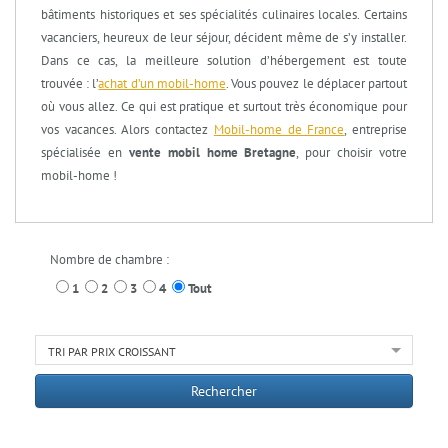
bâtiments historiques et ses spécialités culinaires locales. Certains
vacanciers, heureux de leur séjour, décident même de s’y installer.
Dans ce cas, la meilleure solution d’hébergement est toute
trouvée : l’
achat d’un mobil-home
. Vous pouvez le déplacer partout
où vous allez. Ce qui est pratique et surtout très économique pour
vos vacances. Alors contactez
Mobil-home de France
, entreprise
spécialisée en
vente mobil home Bretagne
, pour choisir votre
mobil-home !
Nombre de chambre :
1
2
3
4
Tout
TRI PAR PRIX CROISSANT
Rechercher