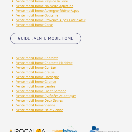
Vente mobil home Pays de la Loire
Vente mobil home Nouvelle-Aquitaine
Vente mobil home Auvergne-Rhône-Alpes
Vente mobil home Occitanie
Vente mobil home Provence-Alpes-Côte d'Azur
Vente mobil home Corse
GUIDE : VENTE MOBIL HOME
Vente mobil home Charente
Vente mobil home Charente Maritime
Vente mobil home Corrèze
Vente mobil home Creuse
Vente mobil home Dordogne
Vente mobil home Gironde
Vente mobil home Landes
Vente mobil home Lot et Garonne
Vente mobil home Pyrénées Atlantiques
Vente mobil home Deux Sèvres
Vente mobil home Vienne
Vente mobil home Haut Vienne