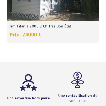
Irm Titania 2008 2 Ch Très Bon État
Prix: 24000 €
Une
rentabilisation
de
Une
expertise hors paire
son achat