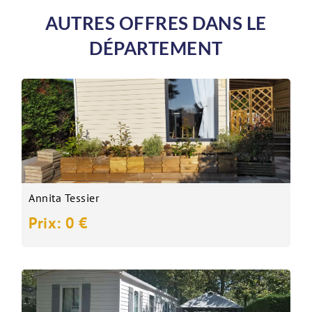
AUTRES OFFRES DANS LE
DÉPARTEMENT
Annita Tessier
Prix: 0 €