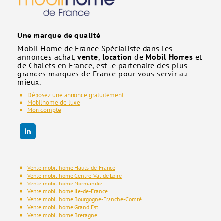
Une marque de qualité
Mobil Home de France Spécialiste dans les
annonces achat,
vente
,
location
de
Mobil Homes
et
de Chalets en France, est le partenaire des plus
grandes marques de France pour vous servir au
mieux.
Déposez une annonce gratuitement
Mobilhome de luxe
Mon compte
Vente mobil home Hauts-de-France
Vente mobil home Centre-Val de Loire
Vente mobil home Normandie
Vente mobil home Ile-de-France
Vente mobil home Bourgogne-Franche-Comté
Vente mobil home Grand Est
Vente mobil home Bretagne