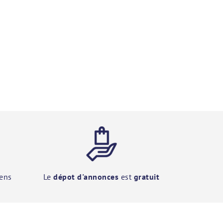
ens
Le
dépot d'annonces
est
gratuit