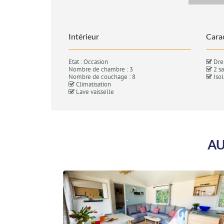
Intérieur
Carac
Etat : Occasion
Dre
Nombre de chambre : 3
2 sa
Nombre de couchage : 8
Isol
Climatisation
Lave vaisselle
AU