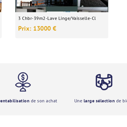
3 Chbr-39m2-Lave Linge/vaisselle-Cl
Prix: 13000 €
rentabilisation
de son achat
Une
large sélection
de bi