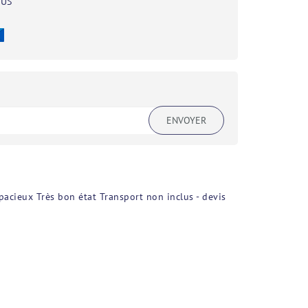
BUS
ENVOYER
cieux Très bon état Transport non inclus - devis