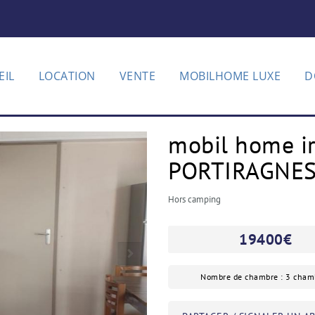
EIL
LOCATION
VENTE
MOBILHOME LUXE
D
mobil home i
PORTIRAGNE
Hors camping
19400
€
Nombre de chambre : 3 cham