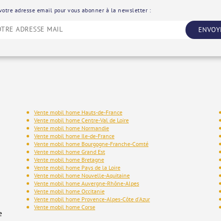
votre adresse email pour vous abonner à la newsletter :
ENVOY
Vente mobil home Hauts-de-France
Vente mobil home Centre-Val de Loire
Vente mobil home Normandie
Vente mobil home Ile-de-France
Vente mobil home Bourgogne-Franche-Comté
Vente mobil home Grand Est
Vente mobil home Bretagne
Vente mobil home Pays de la Loire
Vente mobil home Nouvelle-Aquitaine
Vente mobil home Auvergne-Rhône-Alpes
Vente mobil home Occitanie
Vente mobil home Provence-Alpes-Côte d'Azur
Vente mobil home Corse
e