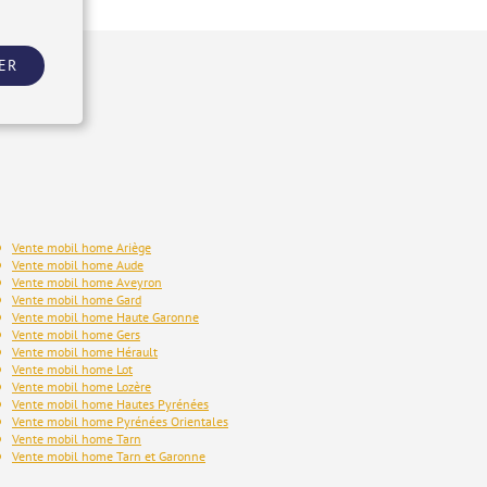
ER
Vente mobil home Ariège
Vente mobil home Aude
Vente mobil home Aveyron
Vente mobil home Gard
Vente mobil home Haute Garonne
Vente mobil home Gers
Vente mobil home Hérault
Vente mobil home Lot
Vente mobil home Lozère
Vente mobil home Hautes Pyrénées
Vente mobil home Pyrénées Orientales
Vente mobil home Tarn
Vente mobil home Tarn et Garonne