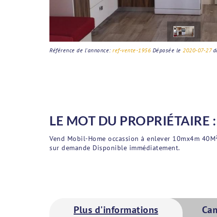
Référence de l'annonce:
ref-vente-1956
Déposée le
2020-07-27
d
LE MOT DU PROPRIÉTAIRE :
Vend Mobil-Home occassion à enlever 10mx4m 40M² 3 
sur demande Disponible immédiatement.
Plus d'informations
Ca