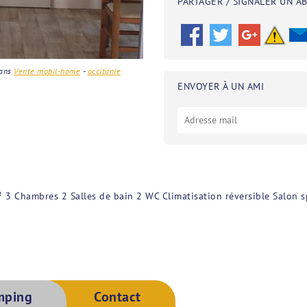
PARTAGER / SIGNALER UN A
ans
Vente mobil-home
-
occitanie
ENVOYER À UN AMI
Chambres 2 Salles de bain 2 WC Climatisation réversible Salon spa
mping
Contact