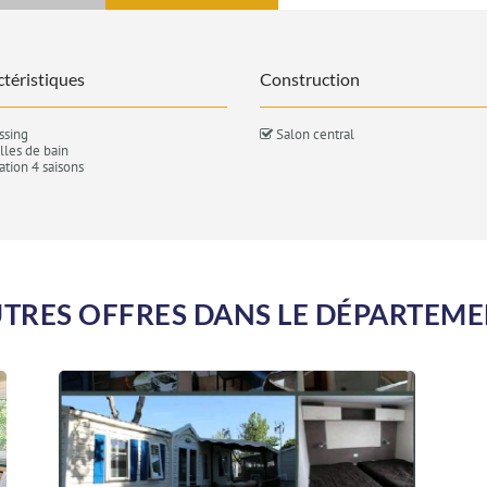
téristiques
Construction
ssing
Salon central
lles de bain
ation 4 saisons
TRES OFFRES DANS LE DÉPARTEM