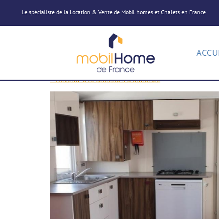
Le spécialiste de la Location & Vente de Mobil homes et Chalets en France
ACCU
< Revenir à la sélection d'annonce