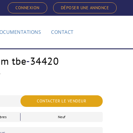
CONNEXION
DÉPOSER UNE ANNONCE
OCUMENTATIONS
CONTACT
rm tbe
-
34420
S
CONTACTER LE VENDEUR
bres
Neuf