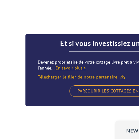
Et si vous investissiez u
Devenez propriétaire de votre cottage livré prêt à viv
l'année...
En savoir plus >
Télécharger le flier de notre partenaire
PARCOURIR LES COTTAGES EN
NEW