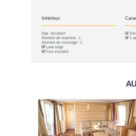
Intérieur
Carac
Etat : Occasion
Dre
Nombre de chambre : 1
1 sa
Nombre de couchage : 1
Lave linge
Four encastré
AU