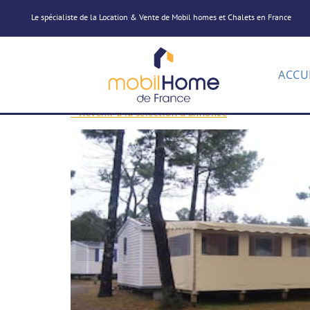
Le spécialiste de la Location & Vente de Mobil homes et Chalets en France
ACCU
< Revenir à la sélection d'annonce