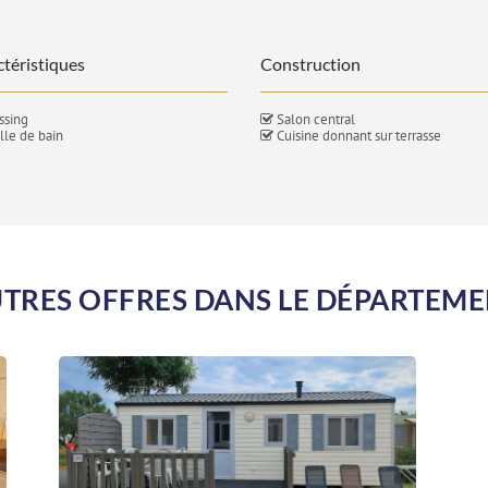
téristiques
Construction
ssing
Salon central
lle de bain
Cuisine donnant sur terrasse
TRES OFFRES DANS LE DÉPARTEM