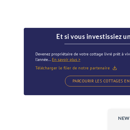
Et si vous investissiez u
Devenez propriétaire de votre cottage livré prêt à viv
l'année...
En savoir plus >
Télécharger le flier de notre partenaire
PARCOURIR LES COTTAGES EN
NEW