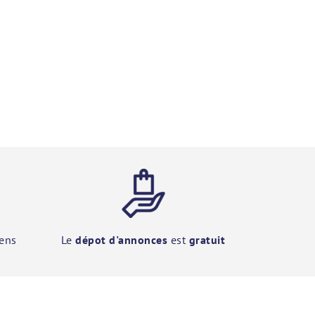
ens
Le
dépot d'annonces
est
gratuit