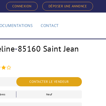
CONNEXION
DÉPOSER UNE ANNONCE
OCUMENTATIONS
CONTACT
eline
-
85160 Saint Jean
CONTACTER LE VENDEUR
bres
Neuf