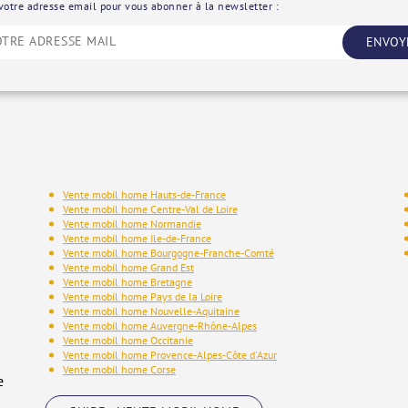
votre adresse email pour vous abonner à la newsletter :
ENVOY
Vente mobil home Hauts-de-France
Vente mobil home Centre-Val de Loire
Vente mobil home Normandie
Vente mobil home Ile-de-France
Vente mobil home Bourgogne-Franche-Comté
Vente mobil home Grand Est
Vente mobil home Bretagne
Vente mobil home Pays de la Loire
Vente mobil home Nouvelle-Aquitaine
Vente mobil home Auvergne-Rhône-Alpes
Vente mobil home Occitanie
Vente mobil home Provence-Alpes-Côte d'Azur
Vente mobil home Corse
e