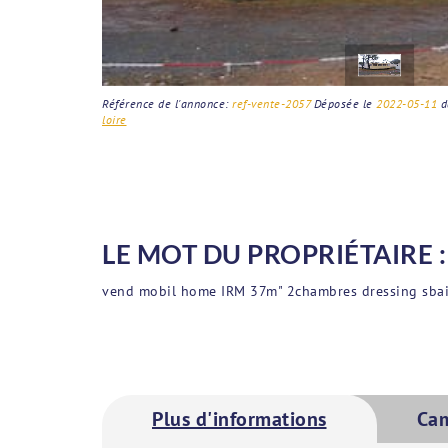
Référence de l'annonce:
ref-vente-2057
Déposée le
2022-05-11
d
loire
LE MOT DU PROPRIÉTAIRE :
vend mobil home IRM 37m" 2chambres dressing sbain
Plus d'informations
Ca