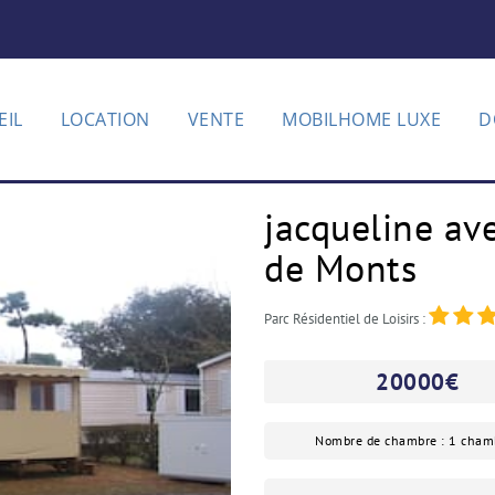
EIL
LOCATION
VENTE
MOBILHOME LUXE
D
jacqueline av
de Monts
Parc Résidentiel de Loisirs :
20000
€
Nombre de chambre : 1 cham