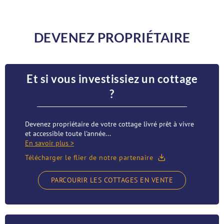
DEVENEZ PROPRIÉTAIRE
Et si vous investissiez un cottage
?
Devenez propriétaire de votre cottage livré prêt à vivre
et accessible toute l'année...
En savoir plus >
Télécharger le flier de notre partenaire
PARCOURIR LES COTTAGES EN VENTE