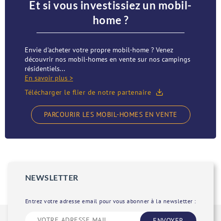
Et si vous investissiez un mobil-
home ?
Envie d'acheter votre propre mobil-home ? Venez
découvrir nos mobil-homes en vente sur nos campings
résidentiels...
En savoir plus >
Télécharger le flier de notre partenaire
PARCOURIR LES MOBIL-HOMES EN VENTE
NEWSLETTER
Entrez votre adresse email pour vous abonner à la newsletter :
ENVOYER