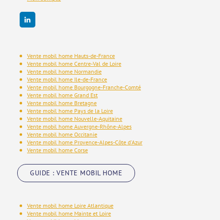
Vente mobil home Hauts-de-France
Vente mobil home Centre-Val de Loire
Vente mobil home Normandie
Vente mobil home Ile-de-France
Vente mobil home Bourgogne-Franche-Comté
Vente mobil home Grand Est
Vente mobil home Bretagne
Vente mobil home Pays de la Loire
Vente mobil home Nouvelle-Aquitaine
Vente mobil home Auvergne-Rhône-Alpes
Vente mobil home Occitanie
Vente mobil home Provence-Alpes-Côte d'Azur
Vente mobil home Corse
GUIDE : VENTE MOBIL HOME
Vente mobil home Loire Atlantique
Vente mobil home Mainte et Loire