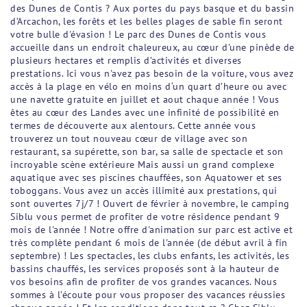
des Dunes de Contis ? Aux portes du pays basque et du bassin
d’Arcachon, les forêts et les belles plages de sable fin seront
votre bulle d'évasion ! Le parc des Dunes de Contis vous
accueille dans un endroit chaleureux, au cœur d’une pinède de
plusieurs hectares et remplis d’activités et diverses
prestations. Ici vous n'avez pas besoin de la voiture, vous avez
accès à la plage en vélo en moins d‘un quart d’heure ou avec
une navette gratuite en juillet et aout chaque année ! Vous
êtes au cœur des Landes avec une infinité de possibilité en
termes de découverte aux alentours. Cette année vous
trouverez un tout nouveau cœur de village avec son
restaurant, sa supérette, son bar, sa salle de spectacle et son
incroyable scène extérieure Mais aussi un grand complexe
aquatique avec ses piscines chauffées, son Aquatower et ses
toboggans. Vous avez un accès illimité aux prestations, qui
sont ouvertes 7j/7 ! Ouvert de février à novembre, le camping
Siblu vous permet de profiter de votre résidence pendant 9
mois de l'année ! Notre offre d'animation sur parc est active et
très complète pendant 6 mois de l'année (de début avril à fin
septembre) ! Les spectacles, les clubs enfants, les activités, les
bassins chauffés, les services proposés sont à la hauteur de
vos besoins afin de profiter de vos grandes vacances. Nous
sommes à l’écoute pour vous proposer des vacances réussies