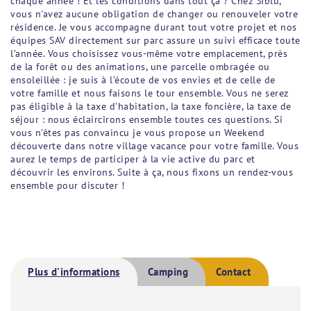
chaque année ! Et les conditions dans tout ça ? Chez Siblu,
vous n'avez aucune obligation de changer ou renouveler votre
résidence. Je vous accompagne durant tout votre projet et nos
équipes SAV directement sur parc assure un suivi efficace toute
l’année. Vous choisissez vous-même votre emplacement, près
de la forêt ou des animations, une parcelle ombragée ou
ensoleillée : je suis à l’écoute de vos envies et de celle de
votre famille et nous faisons le tour ensemble. Vous ne serez
pas éligible à la taxe d'habitation, la taxe foncière, la taxe de
séjour : nous éclaircirons ensemble toutes ces questions. Si
vous n’êtes pas convaincu je vous propose un Weekend
découverte dans notre village vacance pour votre famille. Vous
aurez le temps de participer à la vie active du parc et
découvrir les environs. Suite à ça, nous fixons un rendez-vous
ensemble pour discuter !
Plus d'informations
Camping
Contact