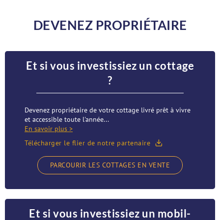
DEVENEZ PROPRIÉTAIRE
Et si vous investissiez un cottage
?
Devenez propriétaire de votre cottage livré prêt à vivre
et accessible toute l'année...
En savoir plus >
Télécharger le flier de notre partenaire
PARCOURIR LES COTTAGES EN VENTE
Et si vous investissiez un mobil-