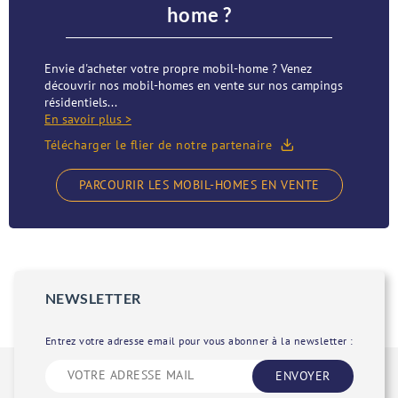
home ?
Envie d'acheter votre propre mobil-home ? Venez
découvrir nos mobil-homes en vente sur nos campings
résidentiels...
En savoir plus >
Télécharger le flier de notre partenaire
PARCOURIR LES MOBIL-HOMES EN VENTE
NEWSLETTER
Entrez votre adresse email pour vous abonner à la newsletter :
ENVOYER