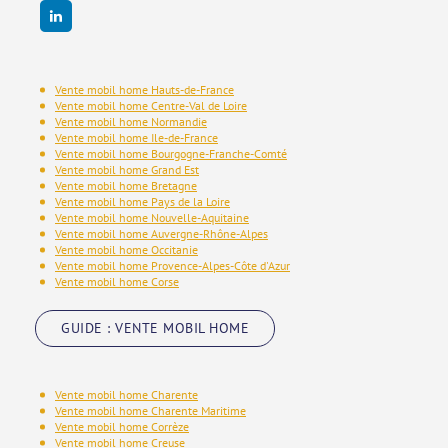
Vente mobil home Hauts-de-France
Vente mobil home Centre-Val de Loire
Vente mobil home Normandie
Vente mobil home Ile-de-France
Vente mobil home Bourgogne-Franche-Comté
Vente mobil home Grand Est
Vente mobil home Bretagne
Vente mobil home Pays de la Loire
Vente mobil home Nouvelle-Aquitaine
Vente mobil home Auvergne-Rhône-Alpes
Vente mobil home Occitanie
Vente mobil home Provence-Alpes-Côte d'Azur
Vente mobil home Corse
GUIDE : VENTE MOBIL HOME
Vente mobil home Charente
Vente mobil home Charente Maritime
Vente mobil home Corrèze
Vente mobil home Creuse