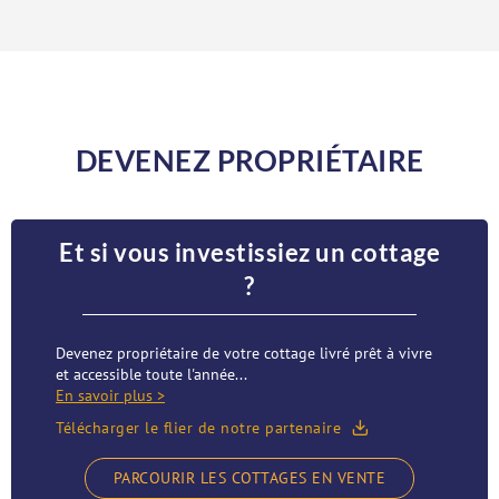
DEVENEZ PROPRIÉTAIRE
Et si vous investissiez un cottage
?
Devenez propriétaire de votre cottage livré prêt à vivre
et accessible toute l'année...
En savoir plus >
Télécharger le flier de notre partenaire
PARCOURIR LES COTTAGES EN VENTE