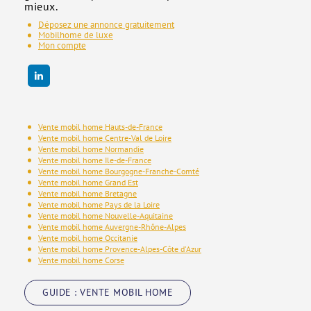
mieux.
Déposez une annonce gratuitement
Mobilhome de luxe
Mon compte
Vente mobil home Hauts-de-France
Vente mobil home Centre-Val de Loire
Vente mobil home Normandie
Vente mobil home Ile-de-France
Vente mobil home Bourgogne-Franche-Comté
Vente mobil home Grand Est
Vente mobil home Bretagne
Vente mobil home Pays de la Loire
Vente mobil home Nouvelle-Aquitaine
Vente mobil home Auvergne-Rhône-Alpes
Vente mobil home Occitanie
Vente mobil home Provence-Alpes-Côte d'Azur
Vente mobil home Corse
GUIDE : VENTE MOBIL HOME