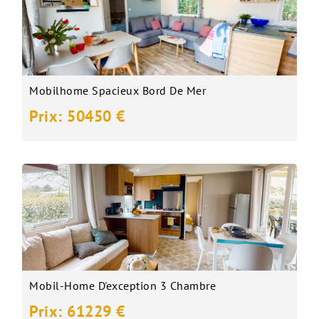
Mobilhome Spacieux Bord De Mer
Prix: 50450 €
Mobil-Home D'exception 3 Chambre
Prix: 61229 €