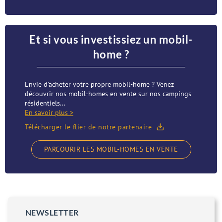
Et si vous investissiez un mobil-
home ?
Envie d'acheter votre propre mobil-home ? Venez
découvrir nos mobil-homes en vente sur nos campings
résidentiels...
En savoir plus >
Télécharger le flier de notre partenaire
PARCOURIR LES MOBIL-HOMES EN VENTE
NEWSLETTER