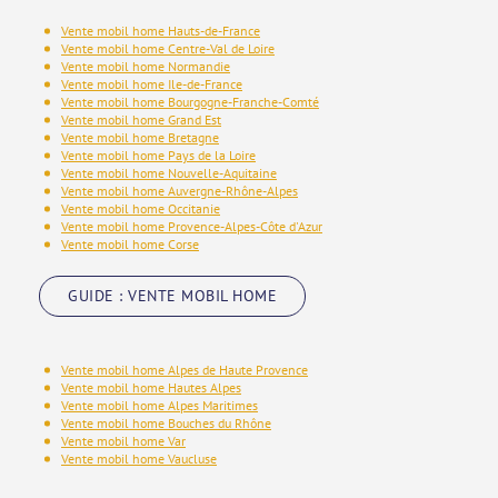
Vente mobil home Hauts-de-France
Vente mobil home Centre-Val de Loire
Vente mobil home Normandie
Vente mobil home Ile-de-France
Vente mobil home Bourgogne-Franche-Comté
Vente mobil home Grand Est
Vente mobil home Bretagne
Vente mobil home Pays de la Loire
Vente mobil home Nouvelle-Aquitaine
Vente mobil home Auvergne-Rhône-Alpes
Vente mobil home Occitanie
Vente mobil home Provence-Alpes-Côte d'Azur
Vente mobil home Corse
GUIDE : VENTE MOBIL HOME
Vente mobil home Alpes de Haute Provence
Vente mobil home Hautes Alpes
Vente mobil home Alpes Maritimes
Vente mobil home Bouches du Rhône
Vente mobil home Var
Vente mobil home Vaucluse