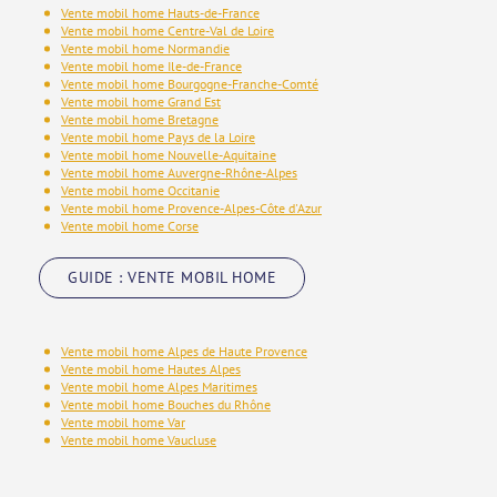
Vente mobil home Hauts-de-France
Vente mobil home Centre-Val de Loire
Vente mobil home Normandie
Vente mobil home Ile-de-France
Vente mobil home Bourgogne-Franche-Comté
Vente mobil home Grand Est
Vente mobil home Bretagne
Vente mobil home Pays de la Loire
Vente mobil home Nouvelle-Aquitaine
Vente mobil home Auvergne-Rhône-Alpes
Vente mobil home Occitanie
Vente mobil home Provence-Alpes-Côte d'Azur
Vente mobil home Corse
GUIDE : VENTE MOBIL HOME
Vente mobil home Alpes de Haute Provence
Vente mobil home Hautes Alpes
Vente mobil home Alpes Maritimes
Vente mobil home Bouches du Rhône
Vente mobil home Var
Vente mobil home Vaucluse