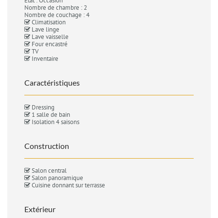
Etat : Occasion
Nombre de chambre : 2
Nombre de couchage : 4
Climatisation
Lave linge
Lave vaisselle
Four encastré
TV
Inventaire
Caractéristiques
Dressing
1 salle de bain
Isolation 4 saisons
Construction
Salon central
Salon panoramique
Cuisine donnant sur terrasse
Extérieur