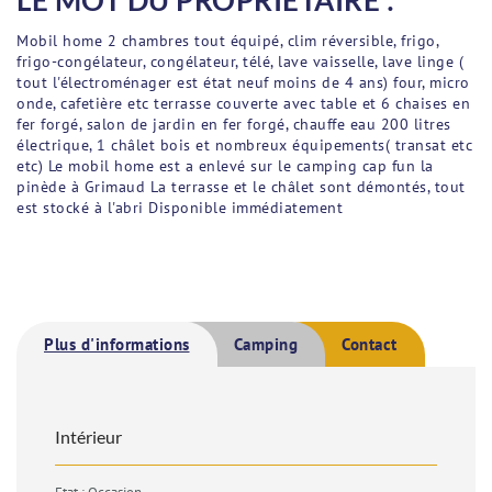
LE MOT DU PROPRIÉTAIRE :
Mobil home 2 chambres tout équipé, clim réversible, frigo,
frigo-congélateur, congélateur, télé, lave vaisselle, lave linge (
tout l'électroménager est état neuf moins de 4 ans) four, micro
onde, cafetière etc terrasse couverte avec table et 6 chaises en
fer forgé, salon de jardin en fer forgé, chauffe eau 200 litres
électrique, 1 châlet bois et nombreux équipements( transat etc
etc) Le mobil home est a enlevé sur le camping cap fun la
pinède à Grimaud La terrasse et le châlet sont démontés, tout
est stocké à l'abri Disponible immédiatement
Plus d'informations
Camping
Contact
Intérieur