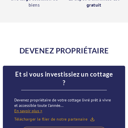
biens
gratuit
DEVENEZ PROPRIÉTAIRE
Et si vous investissiez un cottage
?
Devenez propriétaire de votre cottage livré prêt à vivre
et accessible toute l'année...
En savoir plus >
Télécharger le flier de notre partenaire