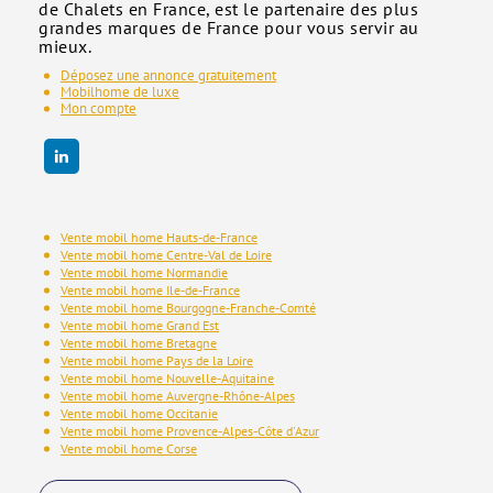
de Chalets en France, est le partenaire des plus
grandes marques de France pour vous servir au
mieux.
Déposez une annonce gratuitement
Mobilhome de luxe
Mon compte
Vente mobil home Hauts-de-France
Vente mobil home Centre-Val de Loire
Vente mobil home Normandie
Vente mobil home Ile-de-France
Vente mobil home Bourgogne-Franche-Comté
Vente mobil home Grand Est
Vente mobil home Bretagne
Vente mobil home Pays de la Loire
Vente mobil home Nouvelle-Aquitaine
Vente mobil home Auvergne-Rhône-Alpes
Vente mobil home Occitanie
Vente mobil home Provence-Alpes-Côte d'Azur
Vente mobil home Corse