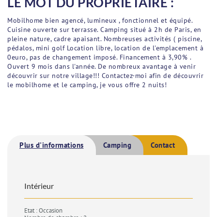
LE MOT DU PROPRIÉTAIRE :
Mobilhome bien agencé, lumineux , fonctionnel et équipé.
Cuisine ouverte sur terrasse. Camping situé à 2h de Paris, en
pleine nature, cadre apaisant. Nombreuses activités ( piscine,
pédalos, mini golf Location libre, location de l'emplacement à
0euro, pas de changement imposé. Financement à 3,90% .
Ouvert 9 mois dans l'année. De nombreux avantage à venir
découvrir sur notre village!!! Contactez-moi afin de découvrir
le mobilhome et le camping, je vous offre 2 nuits!
Plus d'informations
Camping
Contact
Intérieur
Etat : Occasion