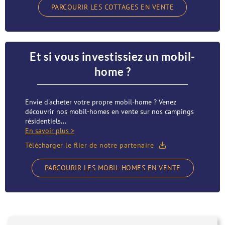
PARCOURIR LES COTTAGES EN VENTE
Et si vous investissiez un mobil-
home ?
Envie d'acheter votre propre mobil-home ? Venez
découvrir nos mobil-homes en vente sur nos campings
résidentiels...
En savoir plus >
Télécharger le flier de notre partenaire
PARCOURIR LES MOBIL-HOMES EN VENTE