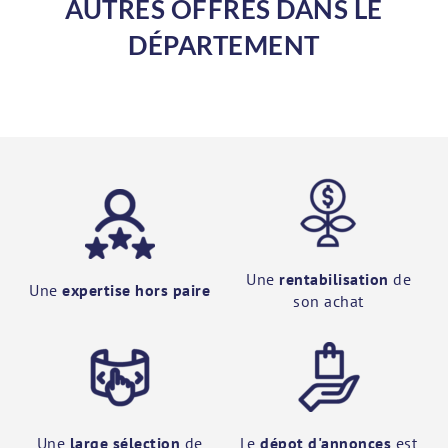
AUTRES OFFRES DANS LE
DÉPARTEMENT
Une
rentabilisation
de
Une
expertise hors paire
son achat
Une
large sélection
de
Le
dépot d'annonces
est