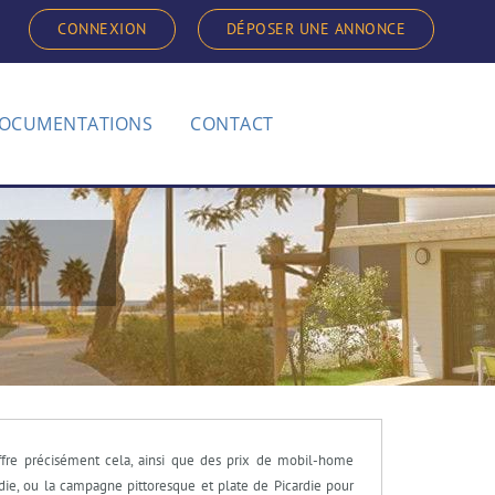
CONNEXION
DÉPOSER UNE ANNONCE
OCUMENTATIONS
CONTACT
offre précisément cela, ainsi que des prix de mobil-home
die, ou la campagne pittoresque et plate de Picardie pour