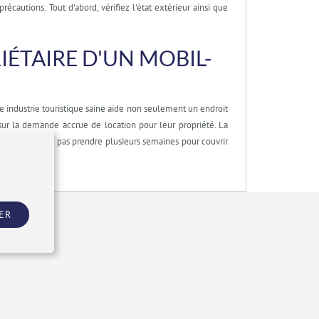
autions. Tout d'abord, vérifiez l'état extérieur ainsi que
ÉTAIRE D'UN MOBIL-
e industrie touristique saine aide non seulement un endroit
 sur la demande accrue de location pour leur propriété. La
cela ne devrait pas prendre plusieurs semaines pour couvrir
ER