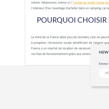
même. Néanmoins, même si l'
">achat de mobil home d’o
l'intérieur. D’où l’avantage d'acheter dans un camping, car
POURQUOI CHOISIR 
Le Nord de la France attire plus de touristes, cela ne peu
à prospérer, l'économie locale bénéficiant de l'argent qu
France a un marché de location de vacances établi, donc s
NEW
vos frais de fonctionnement grâce aux revenus locatifs.
Entrez 