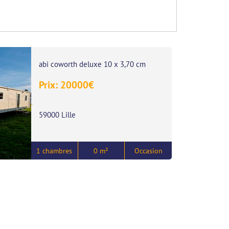
abi coworth deluxe 10 x 3,70 cm
Prix:
20000
€
,
59000 Lille
1 chambres
0 m²
Occasion