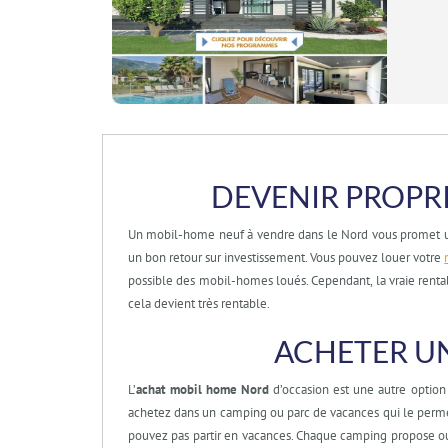
DEVENIR PROPR
Un mobil-home neuf à vendre dans le Nord vous promet une
un bon retour sur investissement. Vous pouvez louer votre
possible des mobil-homes loués. Cependant, la vraie renta
cela devient très rentable.
ACHETER U
L’
achat mobil home Nord
d’occasion est une autre option
achetez dans un camping ou parc de vacances qui le perme
pouvez pas partir en vacances. Chaque camping propose ou n