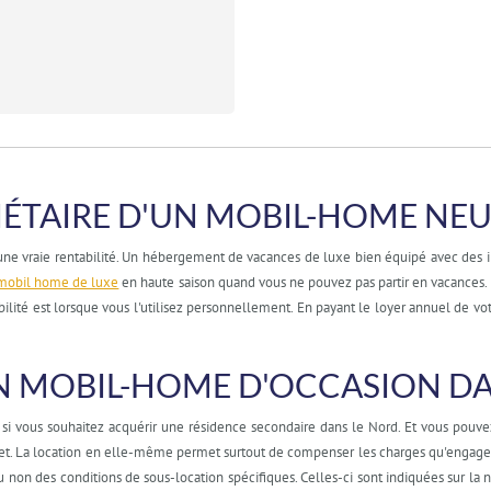
IÉTAIRE D'UN MOBIL-HOME NEU
 vraie rentabilité. Un hébergement de vacances de luxe bien équipé avec des ins
mobil home de luxe
en haute saison quand vous ne pouvez pas partir en vacances. 
bilité est lorsque vous l'utilisez personnellement. En payant le loyer annuel de 
N MOBIL-HOME D'OCCASION DA
 si vous souhaitez acquérir une résidence secondaire dans le Nord. Et vous pou
t. La location en elle-même permet surtout de compenser les charges qu'engage 
on des conditions de sous-location spécifiques. Celles-ci sont indiquées sur la n