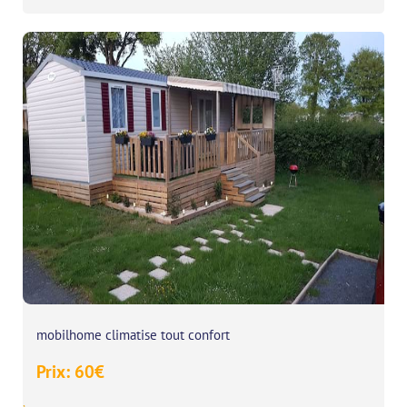
mobilhome climatise tout confort
Prix:
60
€
,