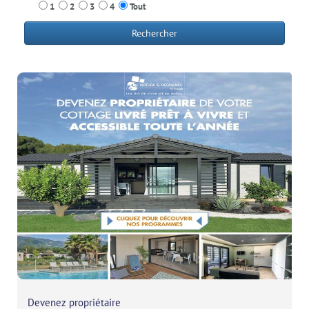
1
2
3
4
Tout
Rechercher
Devenez propriétaire