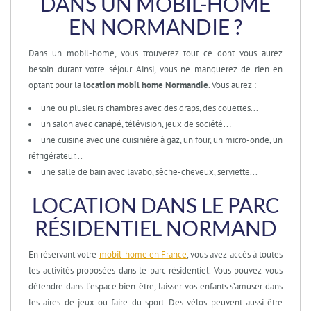
DANS UN MOBIL-HOME
EN NORMANDIE ?
Dans un mobil-home, vous trouverez tout ce dont vous aurez
besoin durant votre séjour. Ainsi, vous ne manquerez de rien en
optant pour la
location mobil home Normandie
. Vous aurez :
une ou plusieurs chambres avec des draps, des couettes...
un salon avec canapé, télévision, jeux de société…
une cuisine avec une cuisinière à gaz, un four, un micro-onde, un
réfrigérateur...
une salle de bain avec lavabo, sèche-cheveux, serviette...
LOCATION DANS LE PARC
RÉSIDENTIEL NORMAND
En réservant votre
mobil-home en France
, vous avez accès à toutes
les activités proposées dans le parc résidentiel. Vous pouvez vous
détendre dans l’espace bien-être, laisser vos enfants s’amuser dans
les aires de jeux ou faire du sport. Des vélos peuvent aussi être