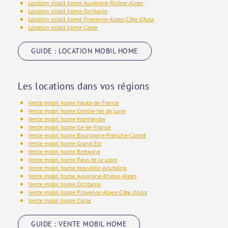
Location mobil home Auvergne-Rhône-Alpes
Location mobil home Occitanie
Location mobil home Provence-Alpes-Côte d'Azur
Location mobil home Corse
GUIDE : LOCATION MOBIL HOME
Les locations dans vos régions
Vente mobil home Hauts-de-France
Vente mobil home Centre-Val de Loire
Vente mobil home Normandie
Vente mobil home Ile-de-France
Vente mobil home Bourgogne-Franche-Comté
Vente mobil home Grand Est
Vente mobil home Bretagne
Vente mobil home Pays de la Loire
Vente mobil home Nouvelle-Aquitaine
Vente mobil home Auvergne-Rhône-Alpes
Vente mobil home Occitanie
Vente mobil home Provence-Alpes-Côte d'Azur
Vente mobil home Corse
GUIDE : VENTE MOBIL HOME