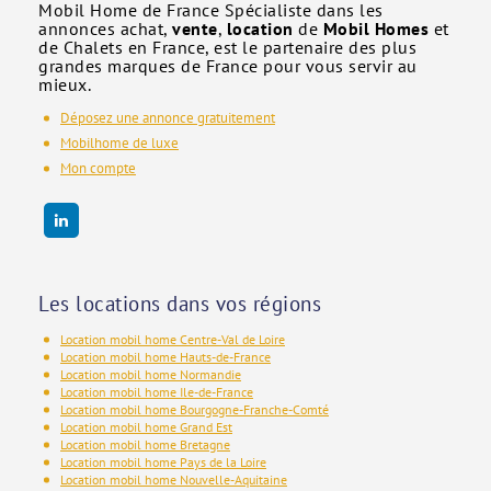
Mobil Home de France Spécialiste dans les
annonces achat,
vente
,
location
de
Mobil Homes
et
de Chalets en France, est le partenaire des plus
grandes marques de France pour vous servir au
mieux.
Déposez une annonce gratuitement
Mobilhome de luxe
Mon compte
Les locations dans vos régions
Location mobil home Centre-Val de Loire
Location mobil home Hauts-de-France
Location mobil home Normandie
Location mobil home Ile-de-France
Location mobil home Bourgogne-Franche-Comté
Location mobil home Grand Est
Location mobil home Bretagne
Location mobil home Pays de la Loire
Location mobil home Nouvelle-Aquitaine