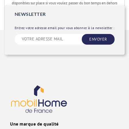
disponibles sur place si vous voulez passer du bon temps en dehors
du parc. La
location mobil home Normandie
est donc une solution
NEWSLETTER
optimale pour tous les vacanciers.
Entrez votre adresse email pour vous abonner à la newsletter :
ENVOYER
Une marque de qualité