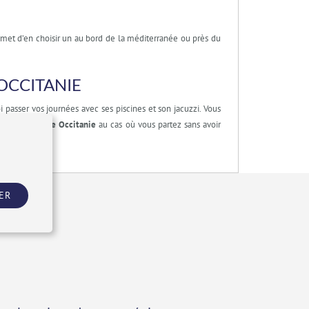
met d’en choisir un au bord de la méditerranée ou près du
OCCITANIE
 passer vos journées avec ses piscines et son jacuzzi. Vous
rnière minute Occitanie
au cas où vous partez sans avoir
qualité.
ER