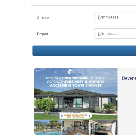
Arrivée
Départ
Devene