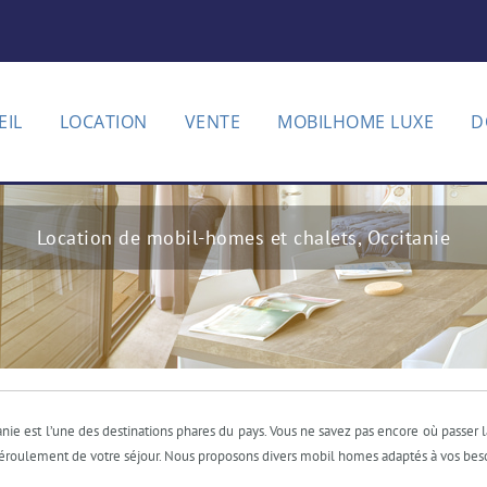
EIL
LOCATION
VENTE
MOBILHOME LUXE
D
Location de mobil-homes et chalets, Occitanie
nie est l’une des destinations phares du pays. Vous ne savez pas encore où passer l
déroulement de votre séjour. Nous proposons divers mobil homes adaptés à vos beso