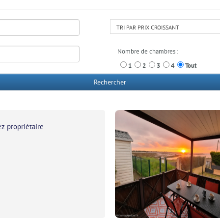
TRI PAR PRIX CROISSANT
Nombre de chambres :
1
2
3
4
Tout
Rechercher
z propriétaire