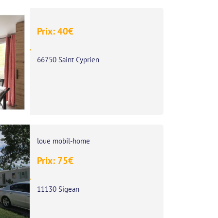
Prix:
40
€
,
66750 Saint Cyprien
loue mobil-home
Prix:
75
€
,
11130 Sigean