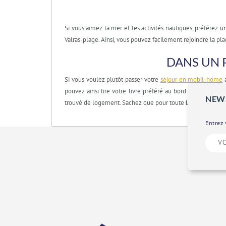
Si vous aimez la mer et les activités nautiques, préférez
Valras-plage. Ainsi, vous pouvez facilement rejoindre la pla
DANS UN 
Si vous voulez plutôt passer votre
séjour en mobil-home
a
pouvez ainsi lire votre livre préféré au bord de la piscine
NEW
trouvé de logement. Sachez que pour toute
location mobi
Entrez 