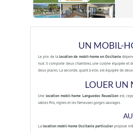
UN MOBIL-H
Le prix de la
location de mobil-home en Occitanie
dépend
nuit. Il comporte deux chambres, une cuisine équipée et d
deux places. La seconde, quant à elle, est équipée de deux 
LOUER UN 
Une
location mobil-home Languedoc Roussillon
est, cep
sables fins, vignes et les fameuses gorges sauvages.
AU
La
location mobil-home Occitanie particulier
propose mêm