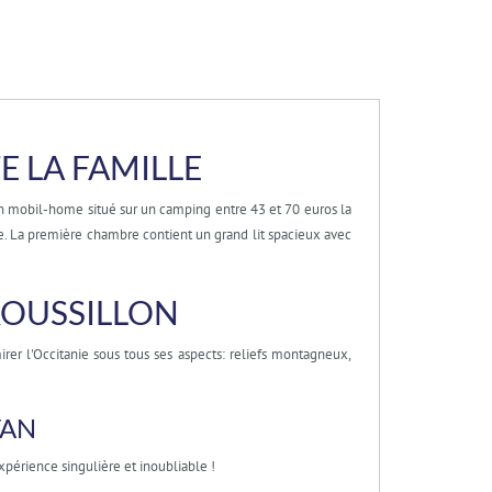
 LA FAMILLE
 mobil-home situé sur un camping entre 43 et 70 euros la
e. La première chambre contient un grand lit spacieux avec
ROUSSILLON
er l'Occitanie sous tous ses aspects: reliefs montagneux,
TAN
érience singulière et inoubliable !