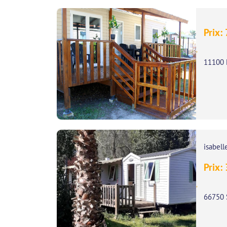
Prix:
,
11100 
isabell
Prix:
,
66750 