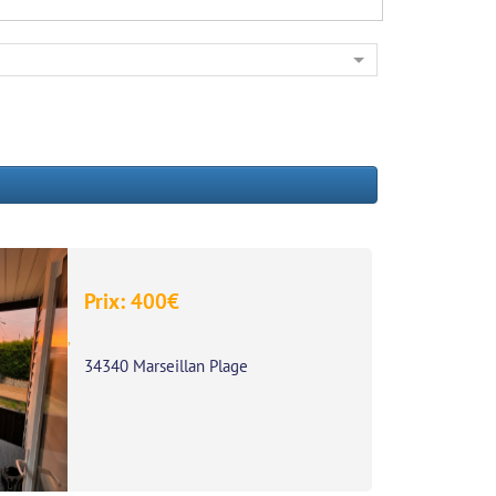
Prix:
400
€
,
34340 Marseillan Plage