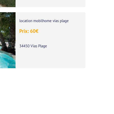
location mobilhome vias plage
Prix:
60
€
,
34450 Vias Plage