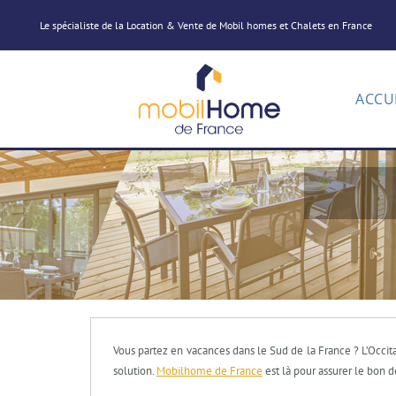
Le spécialiste de la Location & Vente de Mobil homes et Chalets en France
ACCU
Vous partez en vacances dans le Sud de la France ? L’Occita
solution.
Mobilhome de France
est là pour assurer le bon 