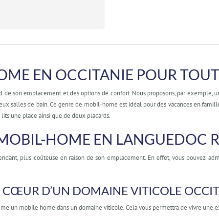
OME EN OCCITANIE POUR TOUTE
 de son emplacement et des options de confort. Nous proposons, par exemple, un
eux salles de bain. Ce genre de mobil-home est idéal pour des vacances en famill
lits une place ainsi que de deux placards.
MOBIL-HOME EN LANGUEDOC 
endant, plus coûteuse en raison de son emplacement. En effet, vous pouvez admir
 CŒUR D’UN DOMAINE VITICOLE OCCI
e un mobile home dans un domaine viticole. Cela vous permettra de vivre une exp