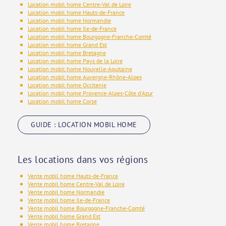
Location mobil home Centre-Val de Loire
Location mobil home Hauts-de-France
Location mobil home Normandie
Location mobil home Ile-de-France
Location mobil home Bourgogne-Franche-Comté
Location mobil home Grand Est
Location mobil home Bretagne
Location mobil home Pays de la Loire
Location mobil home Nouvelle-Aquitaine
Location mobil home Auvergne-Rhône-Alpes
Location mobil home Occitanie
Location mobil home Provence-Alpes-Côte d'Azur
Location mobil home Corse
GUIDE : LOCATION MOBIL HOME
Les locations dans vos régions
Vente mobil home Hauts-de-France
Vente mobil home Centre-Val de Loire
Vente mobil home Normandie
Vente mobil home Ile-de-France
Vente mobil home Bourgogne-Franche-Comté
Vente mobil home Grand Est
Vente mobil home Bretagne