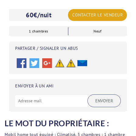
60
€/nuit
CONTACTER LE VENDEUR
1 chambres
Neuf
PARTAGER / SIGNALER UN ABUS
ENVOYER À UN AMI
ENVOYER
LE MOT DU PROPRIÉTAIRE :
Mobil home tout équipé : Climatisé, 3 chambres : 1 chambre