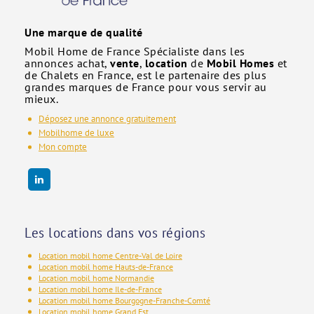
Une marque de qualité
Mobil Home de France Spécialiste dans les
annonces achat,
vente
,
location
de
Mobil Homes
et
de Chalets en France, est le partenaire des plus
grandes marques de France pour vous servir au
mieux.
Déposez une annonce gratuitement
Mobilhome de luxe
Mon compte
Les locations dans vos régions
Location mobil home Centre-Val de Loire
Location mobil home Hauts-de-France
Location mobil home Normandie
Location mobil home Ile-de-France
Location mobil home Bourgogne-Franche-Comté
Location mobil home Grand Est