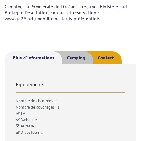
Camping La Pommeraie de l'Océan - Trégunc - Finistère sud -
Bretagne Description, contact et réservation :
www.go29.bzh/mobilhome Tarifs préférentiels
Plus d'informations
Camping
Contact
Equipements
Nombre de chambres : 1
Nombre de couchages : 1
TV
Barbecue
Terrasse
Draps fournis