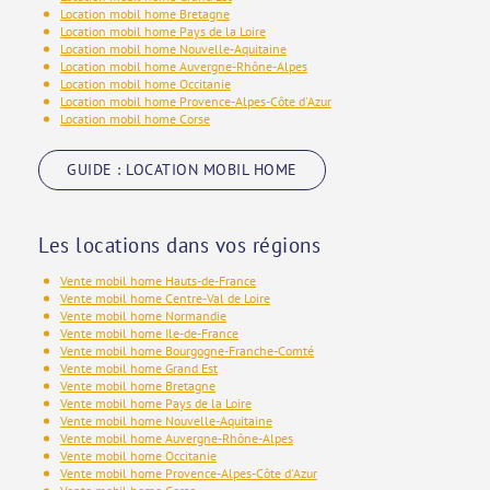
Location mobil home Bretagne
Location mobil home Pays de la Loire
Location mobil home Nouvelle-Aquitaine
Location mobil home Auvergne-Rhône-Alpes
Location mobil home Occitanie
Location mobil home Provence-Alpes-Côte d'Azur
Location mobil home Corse
GUIDE : LOCATION MOBIL HOME
Les locations dans vos régions
Vente mobil home Hauts-de-France
Vente mobil home Centre-Val de Loire
Vente mobil home Normandie
Vente mobil home Ile-de-France
Vente mobil home Bourgogne-Franche-Comté
Vente mobil home Grand Est
Vente mobil home Bretagne
Vente mobil home Pays de la Loire
Vente mobil home Nouvelle-Aquitaine
Vente mobil home Auvergne-Rhône-Alpes
Vente mobil home Occitanie
Vente mobil home Provence-Alpes-Côte d'Azur