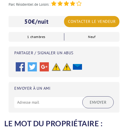
Parc Résidentiel de Loisirs :
50
€/nuit
CONTACTER LE VENDEUR
1 chambres
Neuf
PARTAGER / SIGNALER UN ABUS
ENVOYER À UN AMI
ENVOYER
LE MOT DU PROPRIÉTAIRE :