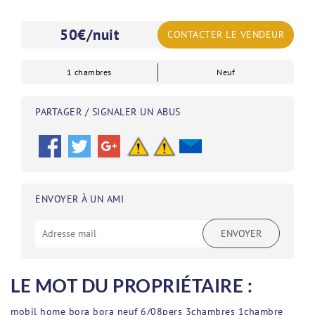
50
€/nuit
CONTACTER LE VENDEUR
1 chambres
Neuf
PARTAGER / SIGNALER UN ABUS
ENVOYER À UN AMI
ENVOYER
LE MOT DU PROPRIÉTAIRE :
mobil home bora bora neuf 6/08pers 3chambres 1chambre