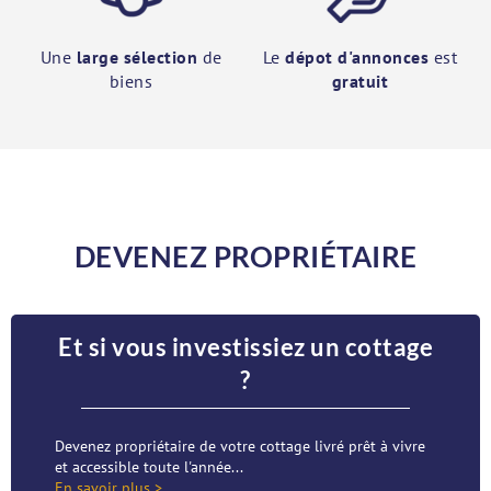
Une
large sélection
de
Le
dépot d'annonces
est
biens
gratuit
DEVENEZ PROPRIÉTAIRE
Et si vous investissiez un cottage
?
Devenez propriétaire de votre cottage livré prêt à vivre
et accessible toute l'année...
En savoir plus >