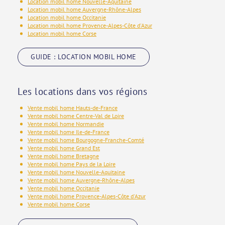
Location mobil home Nouvelle-Aquitaine
Location mobil home Auvergne-Rhône-Alpes
Location mobil home Occitanie
Location mobil home Provence-Alpes-Côte d'Azur
Location mobil home Corse
GUIDE : LOCATION MOBIL HOME
Les locations dans vos régions
Vente mobil home Hauts-de-France
Vente mobil home Centre-Val de Loire
Vente mobil home Normandie
Vente mobil home Ile-de-France
Vente mobil home Bourgogne-Franche-Comté
Vente mobil home Grand Est
Vente mobil home Bretagne
Vente mobil home Pays de la Loire
Vente mobil home Nouvelle-Aquitaine
Vente mobil home Auvergne-Rhône-Alpes
Vente mobil home Occitanie
Vente mobil home Provence-Alpes-Côte d'Azur
Vente mobil home Corse