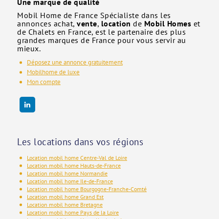
Une marque de qualité
Mobil Home de France Spécialiste dans les
annonces achat,
vente
,
location
de
Mobil Homes
et
de Chalets en France, est le partenaire des plus
grandes marques de France pour vous servir au
mieux.
Déposez une annonce gratuitement
Mobilhome de luxe
Mon compte
Les locations dans vos régions
Location mobil home Centre-Val de Loire
Location mobil home Hauts-de-France
Location mobil home Normandie
Location mobil home Ile-de-France
Location mobil home Bourgogne-Franche-Comté
Location mobil home Grand Est
Location mobil home Bretagne
Location mobil home Pays de la Loire