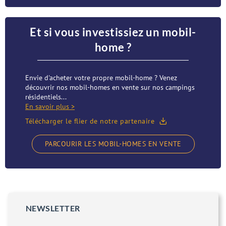
Et si vous investissiez un mobil-
home ?
Envie d'acheter votre propre mobil-home ? Venez
découvrir nos mobil-homes en vente sur nos campings
résidentiels...
En savoir plus >
Télécharger le flier de notre partenaire
PARCOURIR LES MOBIL-HOMES EN VENTE
NEWSLETTER