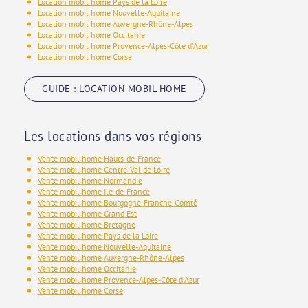
Location mobil home Pays de la Loire
Location mobil home Nouvelle-Aquitaine
Location mobil home Auvergne-Rhône-Alpes
Location mobil home Occitanie
Location mobil home Provence-Alpes-Côte d'Azur
Location mobil home Corse
GUIDE : LOCATION MOBIL HOME
Les locations dans vos régions
Vente mobil home Hauts-de-France
Vente mobil home Centre-Val de Loire
Vente mobil home Normandie
Vente mobil home Ile-de-France
Vente mobil home Bourgogne-Franche-Comté
Vente mobil home Grand Est
Vente mobil home Bretagne
Vente mobil home Pays de la Loire
Vente mobil home Nouvelle-Aquitaine
Vente mobil home Auvergne-Rhône-Alpes
Vente mobil home Occitanie
Vente mobil home Provence-Alpes-Côte d'Azur
Vente mobil home Corse