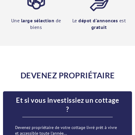
Une
large sélection
de
Le
dépot d'annonces
est
biens
gratuit
DEVENEZ PROPRIÉTAIRE
Et si vous investissiez un cottage
?
Devenez propriétaire de votre cottage livré prêt à vivre
et accessible toute l'année...