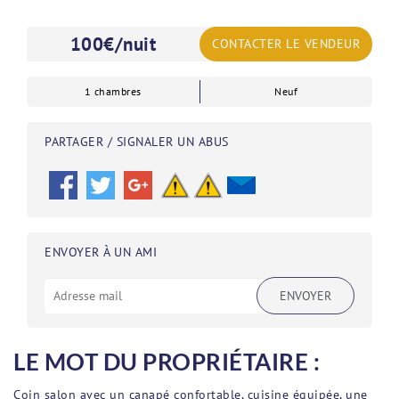
100
€/nuit
CONTACTER LE VENDEUR
1 chambres
Neuf
PARTAGER / SIGNALER UN ABUS
ENVOYER À UN AMI
ENVOYER
LE MOT DU PROPRIÉTAIRE :
Coin salon avec un canapé confortable, cuisine équipée, une