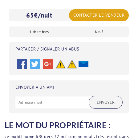
65
€/nuit
CONTACTER LE VENDEUR
1 chambres
Neuf
PARTAGER / SIGNALER UN ABUS
ENVOYER À UN AMI
ENVOYER
LE MOT DU PROPRIÉTAIRE :
ce mobil home 6/8 pers 32 m2 comme neuf , très récent dans