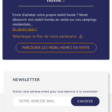
Envie d'acheter votre propre mobil-home ? Venez
découvrir nos mobil-homes en vente sur nos campings
résidentiels...
En savoir plus >
Télécharger le flier de notre partenaire
PARCOURIR LES MOBIL-HOMES EN VENTE
NEWSLETTER
Entrez votre adresse email pour vous abonner à la newsletter :
ENVOYER