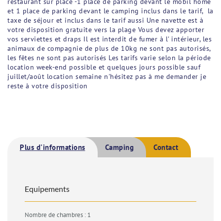
restaurant sur place -1 place de parking devant le mobil home
et 1 place de parking devant le camping inclus dans le tarif, la
taxe de séjour et inclus dans le tarif aussi Une navette est à
votre disposition gratuite vers la plage Vous devez apporter
vos serviettes et draps Il est interdit de fumer à l' intérieur, les
animaux de compagnie de plus de 10kg ne sont pas autorisés,
les fêtes ne sont pas autorisés Les tarifs varie selon la période
location week-end possible et quelques jours possible sauf
juillet/août location semaine n'hésitez pas à me demander je
reste à votre disposition
Plus d'informations
Camping
Contact
Equipements
Nombre de chambres : 1