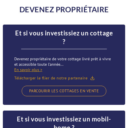
DEVENEZ PROPRIÉTAIRE
Et si vous investissiez un cottage
?
Devenez propriétaire de votre cottage livré prêt à vivre
et accessible toute l'année...
En savoir plus >
Télécharger le flier de notre partenaire
PARCOURIR LES COTTAGES EN VENTE
Et si vous investissiez un mobil-
home ?