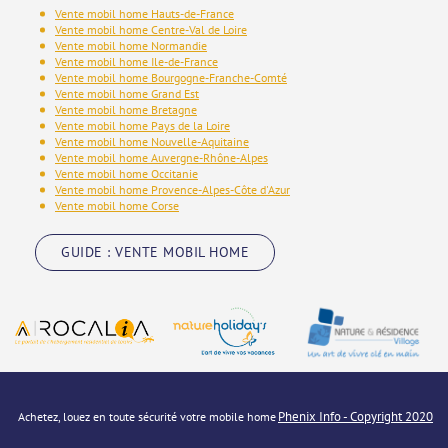
Vente mobil home Hauts-de-France
Vente mobil home Centre-Val de Loire
Vente mobil home Normandie
Vente mobil home Ile-de-France
Vente mobil home Bourgogne-Franche-Comté
Vente mobil home Grand Est
Vente mobil home Bretagne
Vente mobil home Pays de la Loire
Vente mobil home Nouvelle-Aquitaine
Vente mobil home Auvergne-Rhône-Alpes
Vente mobil home Occitanie
Vente mobil home Provence-Alpes-Côte d'Azur
Vente mobil home Corse
GUIDE : VENTE MOBIL HOME
Phenix Info - Copyright 2020
Achetez, louez en toute sécurité votre mobile home