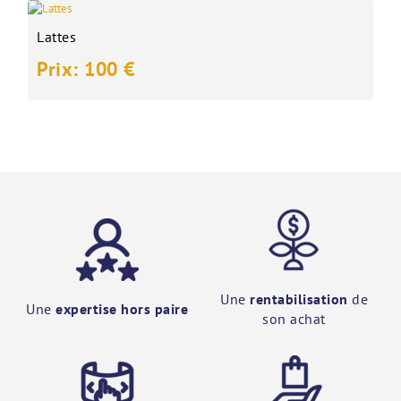
Lattes
Prix: 100 €
Une
rentabilisation
de
Une
expertise hors paire
son achat