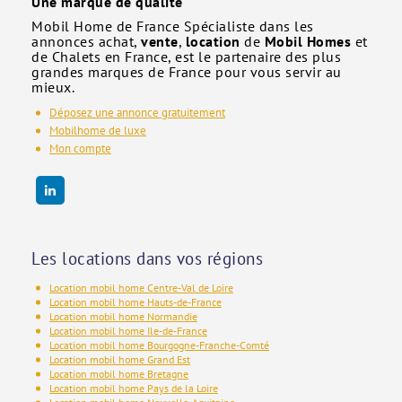
Une marque de qualité
Mobil Home de France Spécialiste dans les
annonces achat,
vente
,
location
de
Mobil Homes
et
de Chalets en France, est le partenaire des plus
grandes marques de France pour vous servir au
mieux.
Déposez une annonce gratuitement
Mobilhome de luxe
Mon compte
Les locations dans vos régions
Location mobil home Centre-Val de Loire
Location mobil home Hauts-de-France
Location mobil home Normandie
Location mobil home Ile-de-France
Location mobil home Bourgogne-Franche-Comté
Location mobil home Grand Est
Location mobil home Bretagne
Location mobil home Pays de la Loire