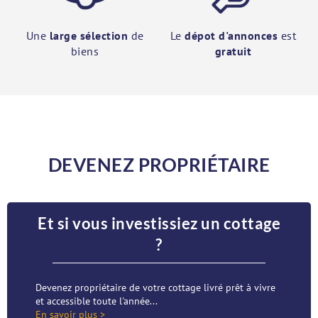
Une
large sélection
de
Le
dépot d'annonces
est
biens
gratuit
DEVENEZ PROPRIÉTAIRE
Et si vous investissiez un cottage
?
Devenez propriétaire de votre cottage livré prêt à vivre
et accessible toute l'année...
En savoir plus >