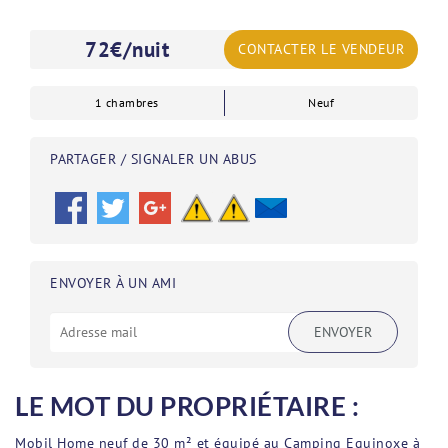
72
€/nuit
CONTACTER LE VENDEUR
1 chambres
Neuf
PARTAGER / SIGNALER UN ABUS
ENVOYER À UN AMI
ENVOYER
LE MOT DU PROPRIÉTAIRE :
Mobil Home neuf de 30 m² et équipé au Camping Equinoxe à