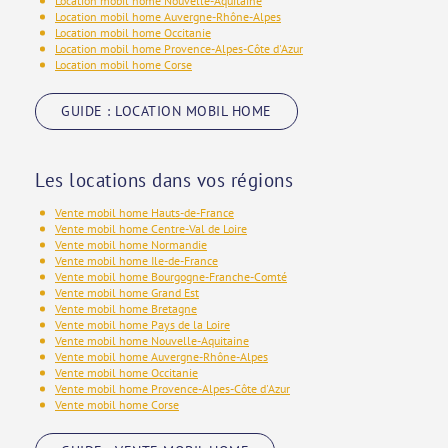
Location mobil home Nouvelle-Aquitaine
Location mobil home Auvergne-Rhône-Alpes
Location mobil home Occitanie
Location mobil home Provence-Alpes-Côte d'Azur
Location mobil home Corse
GUIDE : LOCATION MOBIL HOME
Les locations dans vos régions
Vente mobil home Hauts-de-France
Vente mobil home Centre-Val de Loire
Vente mobil home Normandie
Vente mobil home Ile-de-France
Vente mobil home Bourgogne-Franche-Comté
Vente mobil home Grand Est
Vente mobil home Bretagne
Vente mobil home Pays de la Loire
Vente mobil home Nouvelle-Aquitaine
Vente mobil home Auvergne-Rhône-Alpes
Vente mobil home Occitanie
Vente mobil home Provence-Alpes-Côte d'Azur
Vente mobil home Corse