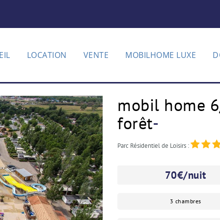
EIL
LOCATION
VENTE
MOBILHOME LUXE
D
mobil home 6
forêt
-
Parc Résidentiel de Loisirs :
70
€/nuit
3 chambres