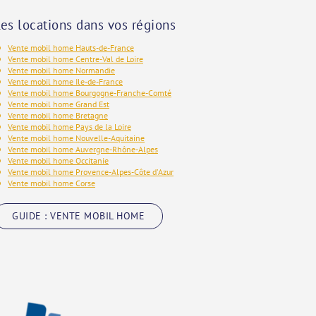
es locations dans vos régions
Vente mobil home Hauts-de-France
Vente mobil home Centre-Val de Loire
Vente mobil home Normandie
Vente mobil home Ile-de-France
Vente mobil home Bourgogne-Franche-Comté
Vente mobil home Grand Est
Vente mobil home Bretagne
Vente mobil home Pays de la Loire
Vente mobil home Nouvelle-Aquitaine
Vente mobil home Auvergne-Rhône-Alpes
Vente mobil home Occitanie
Vente mobil home Provence-Alpes-Côte d'Azur
Vente mobil home Corse
GUIDE : VENTE MOBIL HOME