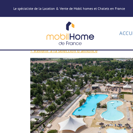
Le spécialiste de la Location & Vente de Mobil homes et Chalets en France
ACCU
< Revenir à la sélection d'annonce