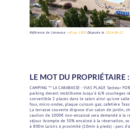
Référence de l'annonce:
ref-loc-1950
Déposée le
2024-06-22
LE MOT DU PROPRIÉTAIRE :
CAMPING ** LA CARABASSE - VIAS PLAGE Secteur FORET
parking devant mobilhome Jusqu'à 6/8 couchages répa
convertible 2 places dans le salon ainsi qu'une sall
four, micro-ondes, plaque cuisson gaz, cafetière Tas
La terrasse couverte dispose d'un salon de jardin, c
caution de 1000€ non-encaissé sera demandé à la rés
séjour Acompte de 30% encaissé à la réservation, sol
à 800m Loisirs à proximité (10min à pieds) : parc d'