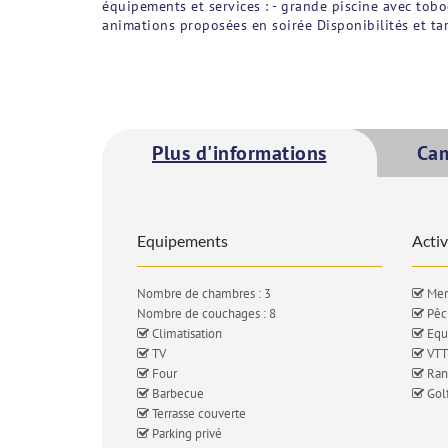
équipements et services : - grande piscine avec tobog
animations proposées en soirée Disponibilités et t
Plus d'informations
Ca
Equipements
Activ
Nombre de chambres : 3
Mer
Nombre de couchages : 8
Pêc
Climatisation
Equi
TV
VTT
Four
Ran
Barbecue
Gol
Terrasse couverte
Parking privé