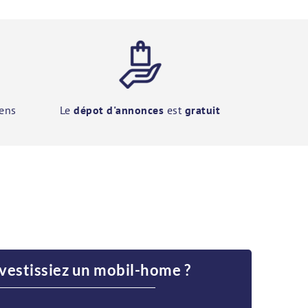
ens
Le
dépot d'annonces
est
gratuit
nvestissiez un mobil-home ?