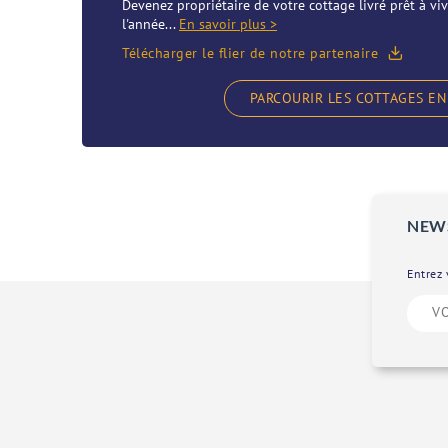
Devenez propriétaire de votre cottage livré prêt à viv
l'année...
En savoir plus >
Télécharger le flier de notre partenaire
PARCOURIR LES COTTAGES EN
NEW
Entrez 