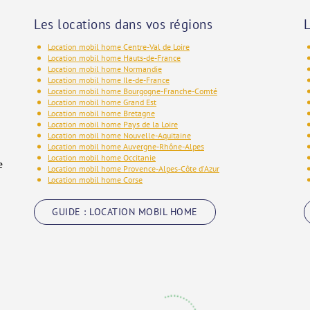
Les locations dans vos régions
L
Location mobil home Centre-Val de Loire
Location mobil home Hauts-de-France
Location mobil home Normandie
Location mobil home Ile-de-France
Location mobil home Bourgogne-Franche-Comté
Location mobil home Grand Est
Location mobil home Bretagne
Location mobil home Pays de la Loire
Location mobil home Nouvelle-Aquitaine
Location mobil home Auvergne-Rhône-Alpes
Location mobil home Occitanie
e
Location mobil home Provence-Alpes-Côte d'Azur
Location mobil home Corse
GUIDE : LOCATION MOBIL HOME