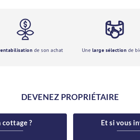
rentabilisation
de son achat
Une
large sélection
de bi
DEVENEZ PROPRIÉTAIRE
n cottage ?
Et si vous i