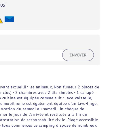
BUS
ENVOYER
vant accueillir les animaux, Non-fumeur 2 places de
clus) - 2 chambres avec 2 lits simples - 1 canapé
 cuisine est équipée comme suit : lave-vaisselle,
. Le mobilhome est également équipé d'un lave-linge.
 : Location du samedi au samedi. Un chèque de
 le jour de l'arrivée et restitués à la fin du
testation de responsabilité civile. Plage accessible
Proche tous commerces Le camping dispose de nombreux