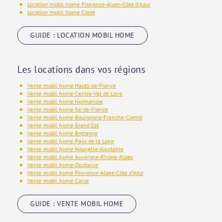
Location mobil home Provence-Alpes-Côte d'Azur
Location mobil home Corse
GUIDE : LOCATION MOBIL HOME
Les locations dans vos régions
Vente mobil home Hauts-de-France
Vente mobil home Centre-Val de Loire
Vente mobil home Normandie
Vente mobil home Ile-de-France
Vente mobil home Bourgogne-Franche-Comté
Vente mobil home Grand Est
Vente mobil home Bretagne
Vente mobil home Pays de la Loire
Vente mobil home Nouvelle-Aquitaine
Vente mobil home Auvergne-Rhône-Alpes
Vente mobil home Occitanie
Vente mobil home Provence-Alpes-Côte d'Azur
Vente mobil home Corse
GUIDE : VENTE MOBIL HOME