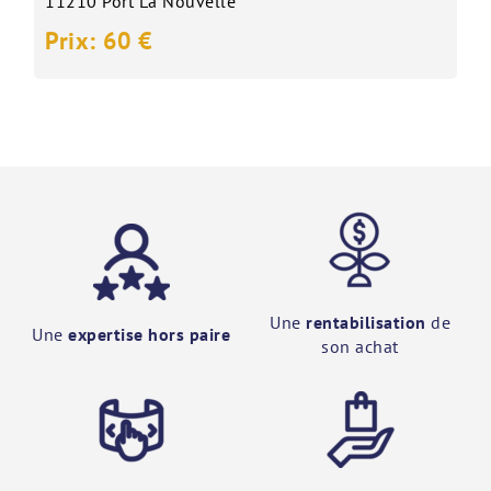
11210 Port La Nouvelle
Prix: 60 €
Une
rentabilisation
de
Une
expertise hors paire
son achat