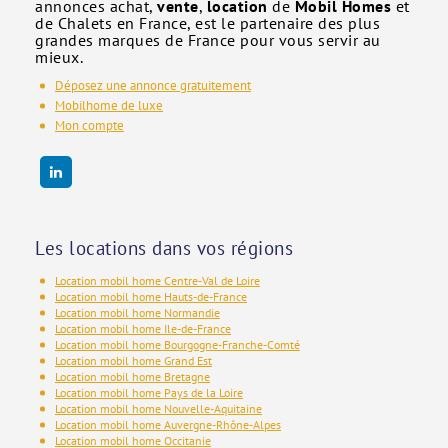
annonces achat,
vente
,
location
de
Mobil Homes
et
de Chalets en France, est le partenaire des plus
grandes marques de France pour vous servir au
mieux.
Déposez une annonce gratuitement
Mobilhome de luxe
Mon compte
Les locations dans vos régions
Location mobil home Centre-Val de Loire
Location mobil home Hauts-de-France
Location mobil home Normandie
Location mobil home Ile-de-France
Location mobil home Bourgogne-Franche-Comté
Location mobil home Grand Est
Location mobil home Bretagne
Location mobil home Pays de la Loire
Location mobil home Nouvelle-Aquitaine
Location mobil home Auvergne-Rhône-Alpes
Location mobil home Occitanie