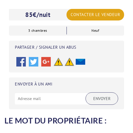
85
€/nuit
CONTACTER LE VENDEUR
3 chambres
Neuf
PARTAGER / SIGNALER UN ABUS
ENVOYER À UN AMI
ENVOYER
LE MOT DU PROPRIÉTAIRE :