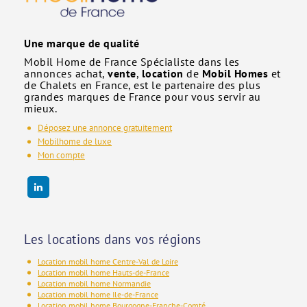
Une marque de qualité
Mobil Home de France Spécialiste dans les
annonces achat,
vente
,
location
de
Mobil Homes
et
de Chalets en France, est le partenaire des plus
grandes marques de France pour vous servir au
mieux.
Déposez une annonce gratuitement
Mobilhome de luxe
Mon compte
Les locations dans vos régions
Location mobil home Centre-Val de Loire
Location mobil home Hauts-de-France
Location mobil home Normandie
Location mobil home Ile-de-France
Location mobil home Bourgogne-Franche-Comté