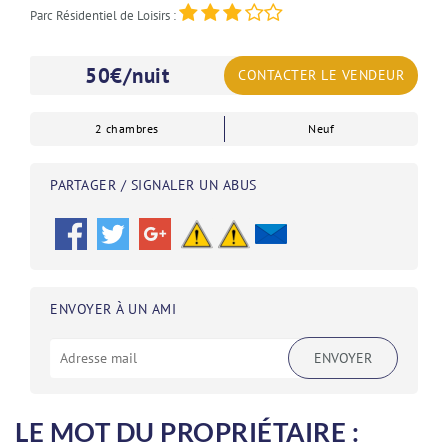
Parc Résidentiel de Loisirs :
50
€/nuit
CONTACTER LE VENDEUR
2 chambres
Neuf
PARTAGER / SIGNALER UN ABUS
ENVOYER À UN AMI
ENVOYER
LE MOT DU PROPRIÉTAIRE :