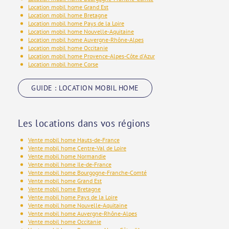
Location mobil home Grand Est
Location mobil home Bretagne
Location mobil home Pays de la Loire
Location mobil home Nouvelle-Aquitaine
Location mobil home Auvergne-Rhône-Alpes
Location mobil home Occitanie
Location mobil home Provence-Alpes-Côte d'Azur
Location mobil home Corse
GUIDE : LOCATION MOBIL HOME
Les locations dans vos régions
Vente mobil home Hauts-de-France
Vente mobil home Centre-Val de Loire
Vente mobil home Normandie
Vente mobil home Ile-de-France
Vente mobil home Bourgogne-Franche-Comté
Vente mobil home Grand Est
Vente mobil home Bretagne
Vente mobil home Pays de la Loire
Vente mobil home Nouvelle-Aquitaine
Vente mobil home Auvergne-Rhône-Alpes
Vente mobil home Occitanie